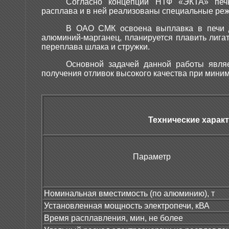
Согласно концепции НТФ «ЭКТА» печь
расплава и в ней реализованы специальные ре
В ОАО СМК освоена выплавка в печи 
алюминий-марганец, планируется плавить лига
переплава шлака и стружки.
Основной задачей данной работы явля
получения отливок высокого качества при мини
Технические харак
Параметр
Номинальная вместимость (по алюминию), т
Установленная мощность электропечи, кВА
Время расплавления, мин, не более