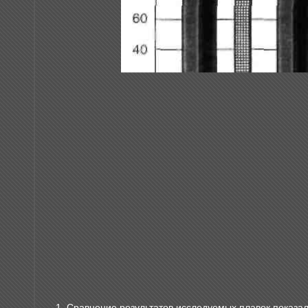
1. Сравнение результатов исследуемых плавок показал