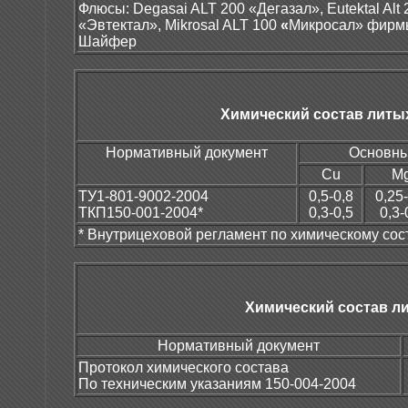
Флюсы: Degasai ALT 200 «Дегазал», Eutektal Alt 
«Эвтектал», Mikrosal ALT 100
«
Микросал» фирм
Шайфер
Химический состав литы
Нормативный документ
Основны
Cu
M
ТУ1-801-9002-2004
0,5-0,8
0,25
ТКП150-001-2004*
0,3-0,5
0,3-
* Внутрицеховой регламент по химическому сост
Химический состав л
Нормативный документ
Протокол химического состава
По техническим указаниям 150-004-2004