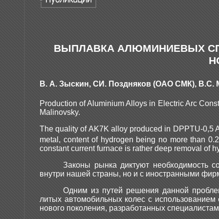
ВЫПЛАВКА АЛЮМИНИЕВЫХ СП
Н
В. А. Зыскин, СИ. Поздняков (ОАО СМК), B.C. 
Production of Aluminium Alloys in Electric Arc Cons
Malinovsky.
The quality of AK7K alloy produced in DPPTU-0,5 AG e
metal, content of hydrogen being no more than 0.
constant current furnace is rather deep removal of 
Законы рынка диктуют необходимость со
внутри нашей страны, но и с иностранными фир
Одним из путей решения данной пробле
литых автомобильных колес с использованием 
нового поколения, разработанных специалиста